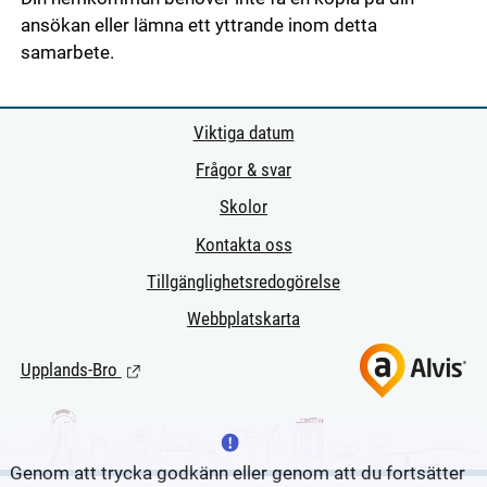
ansökan eller lämna ett yttrande inom detta
samarbete.
Viktiga datum
Frågor & svar
Skolor
Kontakta oss
Tillgänglighetsredogörelse
Webbplatskarta
Upplands-Bro
(Länk till extern sida.)
Genom att trycka godkänn eller genom att du fortsätter