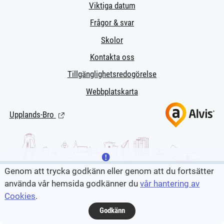
Viktiga datum
Frågor & svar
Skolor
Kontakta oss
Tillgänglighetsredogörelse
Webbplatskarta
Upplands-Bro
(Länk till extern sida.)
Genom att trycka godkänn eller genom att du fortsätter
använda vår hemsida godkänner du
vår hantering av
Cookies
.
Godkänn