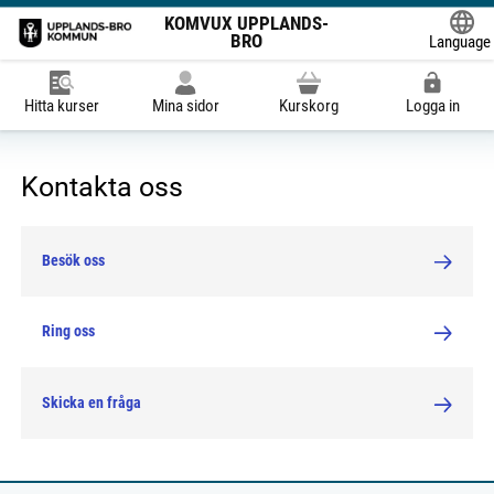
KOMVUX UPPLANDS-
BRO
Language
Powered
Hitta kurser
Mina sidor
Kurskorg
Logga in
Kontakta oss
Besök oss
Ring oss
Skicka en fråga