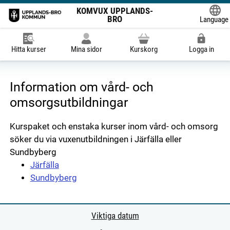
KOMVUX UPPLANDS-
BRO
Language
Powered
Hitta kurser
Mina sidor
Kurskorg
Logga in
Information om vård- och
omsorgsutbildningar
Kurspaket och enstaka kurser inom vård- och omsorg
söker du via vuxenutbildningen i Järfälla eller
Sundbyberg
Järfälla
Sundbyberg
Viktiga datum