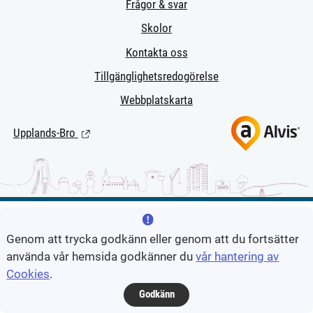
Frågor & svar
Skolor
Kontakta oss
Tillgänglighetsredogörelse
Webbplatskarta
Upplands-Bro
(Länk till extern sida.)
Genom att trycka godkänn eller genom att du fortsätter
använda vår hemsida godkänner du
vår hantering av
Cookies
.
Godkänn