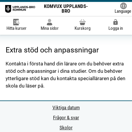
KOMVUX UPPLANDS-
BRO
Language
Powered
Hitta kurser
Mina sidor
Kurskorg
Logga in
Extra stöd och anpassningar
Kontakta i första hand din lärare om du behöver extra
stöd och anpassningar i dina studier. Om du behöver
ytterligare stöd kan du kontakta specialläraren på den
skola du läser på.
Viktiga datum
Frågor & svar
Skolor