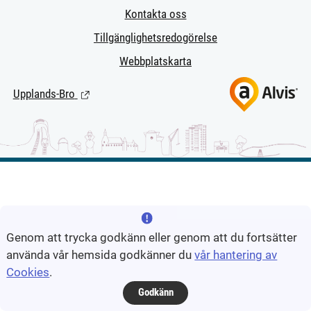
Kontakta oss
Tillgänglighetsredogörelse
Webbplatskarta
Upplands-Bro
(Länk till extern sida.)
Genom att trycka godkänn eller genom att du fortsätter
använda vår hemsida godkänner du
vår hantering av
Cookies
.
Godkänn