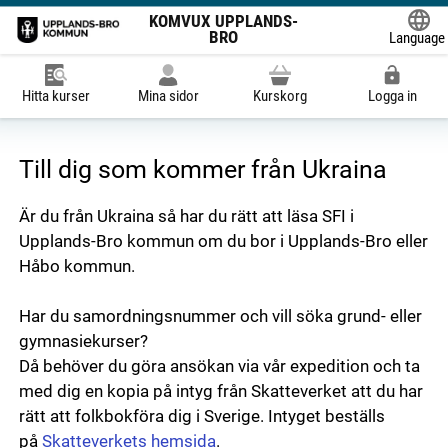
KOMVUX UPPLANDS-
BRO
Language
Powered
Hitta kurser
Mina sidor
Kurskorg
Logga in
Till dig som kommer från Ukraina
Är du från Ukraina så har du rätt att läsa SFI i
Upplands-Bro kommun om du bor i Upplands-Bro eller
Håbo kommun.
Har du samordningsnummer och vill söka grund- eller
gymnasiekurser?
Då behöver du göra ansökan via vår expedition och ta
med dig en kopia på intyg från Skatteverket att du har
rätt att folkbokföra dig i Sverige. Intyget beställs
på
Skatteverkets hemsida
.