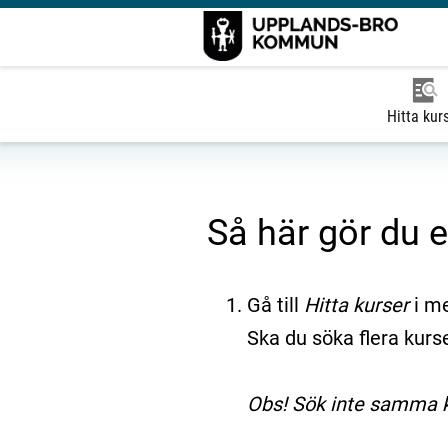
Hitta kur
Så här gör du 
Gå till
Hitta kurser
i m
Ska du söka flera kurse
Obs! Sök inte samma ku