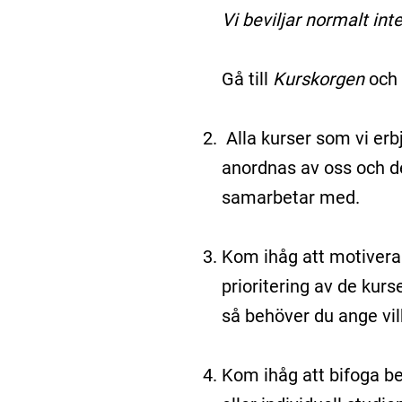
Vi beviljar normalt in
Gå till
Kurskorgen
och 
Alla kurser som vi er
anordnas av oss och d
samarbetar med.
Kom ihåg att motivera 
prioritering av de kurse
så behöver du ange vilk
Kom ihåg att bifoga b