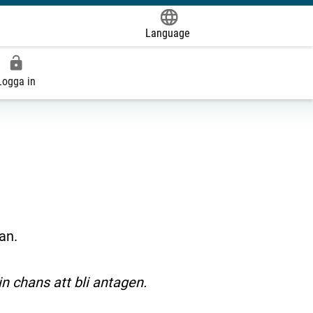
Language
Powered by
Logga in
an.
n chans att bli antagen.