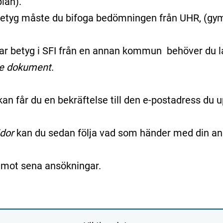
plan).
etyg måste du bifoga bedömningen från UHR, (gymn
ar betyg i SFI från en annan kommun behöver du 
e dokument
.
kan får du en bekräftelse till den e-postadress du 
dor
kan du sedan följa vad som händer med din an
e emot sena ansökningar.