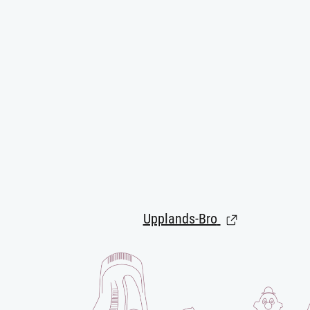
Upplands-Bro
(Länk till extern