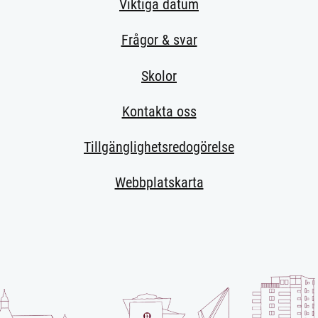
Viktiga datum
Frågor & svar
Skolor
Kontakta oss
Tillgänglighetsredogörelse
Webbplatskarta
 sida.)