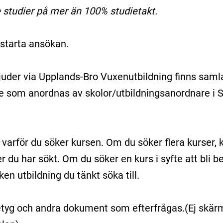
te studier på mer än 100% studietakt.
starta ansökan.
bjuder via Upplands-Bro Vuxenutbildning finns sam
e som anordnas av skolor/utbildningsanordnare i 
varför du söker kursen. Om du söker flera kurser, 
r du har sökt. Om du söker en kurs i syfte att bli be
en utbildning du tänkt söka till.
etyg och andra dokument som efterfrågas.(Ej skärm