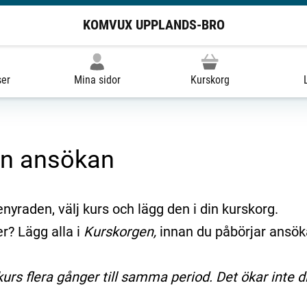
KOMVUX UPPLANDS-BRO
ser
Mina sidor
Kurskorg
en ansökan
enyraden, välj kurs och lägg den i din kurskorg.
r? Lägg alla i
Kurskorgen,
innan du påbörjar ansök
rs flera gånger till samma period. Det ökar inte di