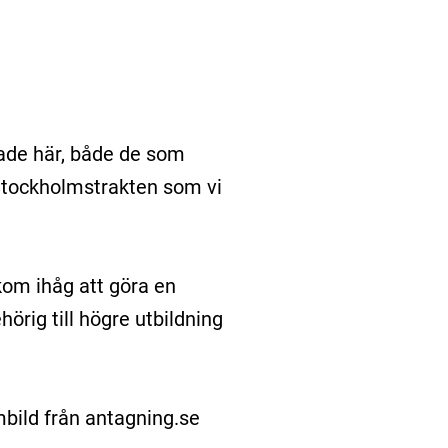
lade här, både de som
Stockholmstrakten som vi
kom ihåg att göra en
hörig till högre utbildning
bild från antagning.se