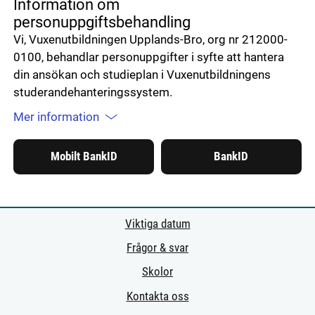
Information om
personuppgiftsbehandling
Vi, Vuxenutbildningen Upplands-Bro, org nr 212000-
0100, behandlar personuppgifter i syfte att hantera
din ansökan och studieplan i Vuxenutbildningens
studerandehanteringssystem.
Mer information
Mobilt BankID
BankID
Viktiga datum
Frågor & svar
Skolor
Kontakta oss