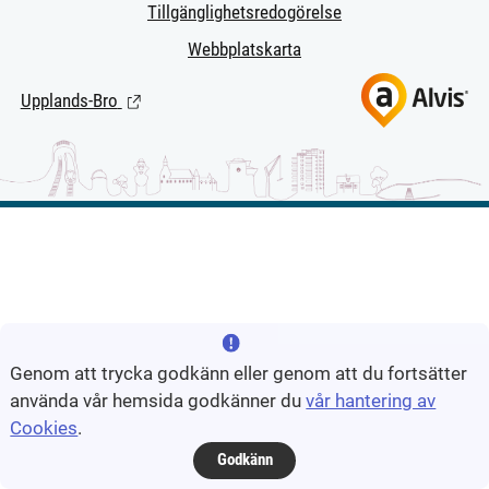
Tillgänglighetsredogörelse
Webbplatskarta
Upplands-Bro
(Länk till extern sida.)
Genom att trycka godkänn eller genom att du fortsätter
använda vår hemsida godkänner du
vår hantering av
Cookies
.
Godkänn