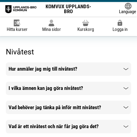
KOMVUX UPPLANDS-
BRO
Language
Powered
Hitta kurser
Mina sidor
Kurskorg
Logga in
Nivåtest
Hur anmäler jag mig till nivåtest?
Mer information
I vilka ämnen kan jag göra nivåtest?
Mer information
Vad behöver jag tänka på inför mitt nivåtest?
Mer information
Vad är ett nivåtest och när får jag göra det?
Mer information