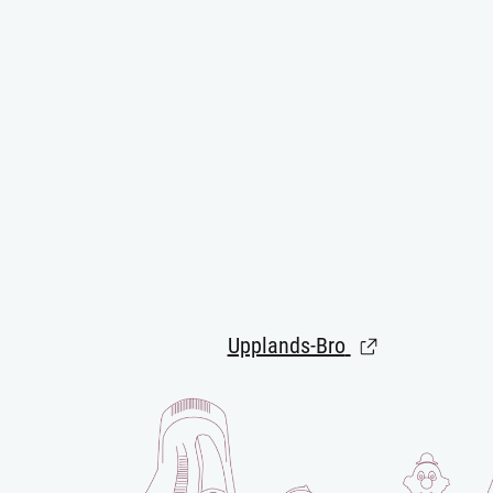
Upplands-Bro
(Länk till extern