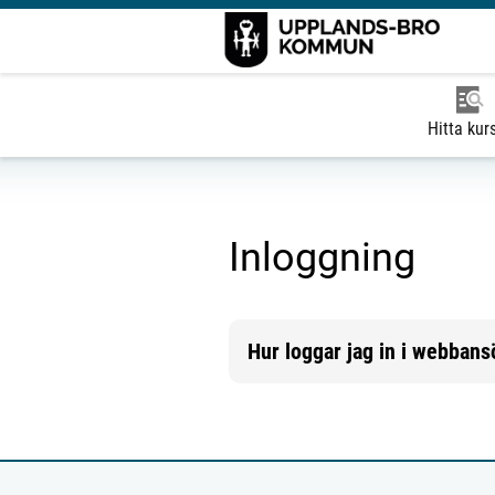
Hitta kur
Inloggning
Hur loggar jag in i webban
Mer information