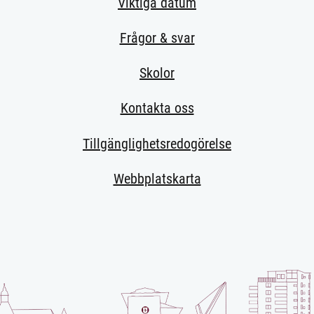
Viktiga datum
Frågor & svar
Skolor
Kontakta oss
Tillgänglighetsredogörelse
Webbplatskarta
 sida.)