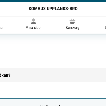
KOMVUX UPPLANDS-BRO
ser
Mina sidor
Kurskorg
sökan?