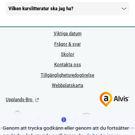
Vilken kurslitteratur ska jag ha?
Mer information
Viktiga datum
Frågor & svar
Skolor
Kontakta oss
Tillgänglighetsredogörelse
Webbplatskarta
Upplands-Bro
(Länk till extern sida.)
Genom att trycka godkänn eller genom att du fortsätter