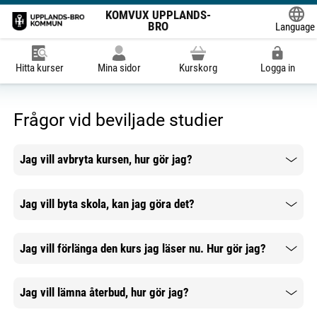
KOMVUX UPPLANDS-
BRO
Language
Powered
Hitta kurser
Mina sidor
Kurskorg
Logga in
Frågor vid beviljade studier
Jag vill avbryta kursen, hur gör jag?
Mer information
Jag vill byta skola, kan jag göra det?
Mer information
Jag vill förlänga den kurs jag läser nu. Hur gör jag?
Mer information
Jag vill lämna återbud, hur gör jag?
Mer information