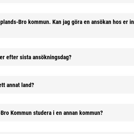
l Upplands-Bro kommun. Kan jag göra en ansökan hos er in
ser efter sista ansökningsdag?
ett annat land?
s-Bro Kommun studera i en annan kommun?