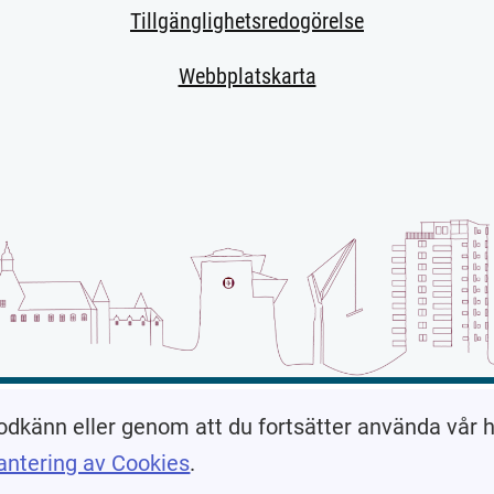
Tillgänglighetsredogörelse
Webbplatskarta
 sida.)
odkänn eller genom att du fortsätter använda vår
antering av Cookies
.