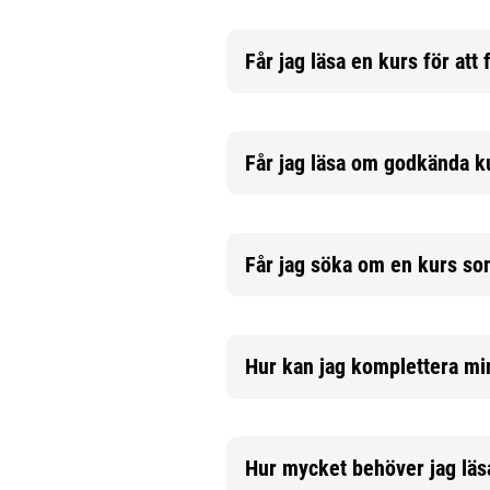
Får jag läsa en kurs för att
Mer information
Får jag läsa om godkända ku
Mer information
Får jag söka om en kurs som
Mer information
Hur kan jag komplettera m
Mer information
Hur mycket behöver jag läsa 
Mer information