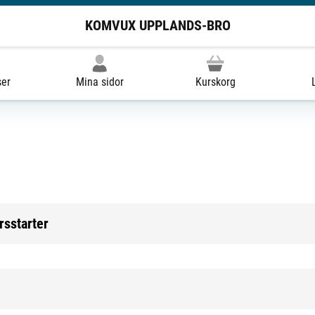
KOMVUX UPPLANDS-BRO
ser
Mina sidor
Kurskorg
sstarter