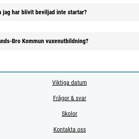
jag har blivit beviljad inte startar?
ands-Bro Kommun vuxenutbildning?
Viktiga datum
Frågor & svar
Skolor
Kontakta oss