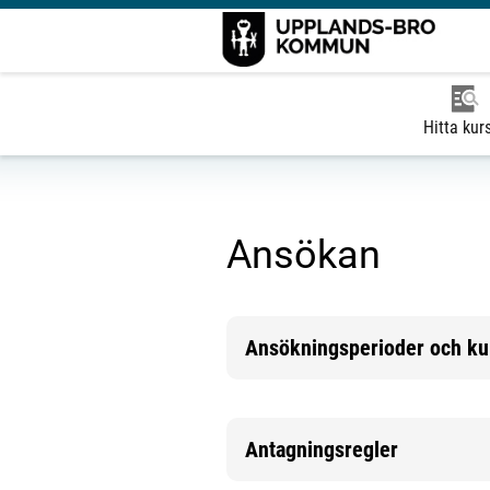
Hitta kur
Ansökan
Ansökningsperioder och kur
Mer information
Antagningsregler
Mer information