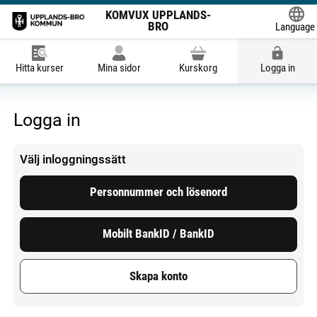
KOMVUX UPPLANDS-
BRO
Language
Powered
Hitta kurser
Mina sidor
Kurskorg
Logga in
Logga in
Välj inloggningssätt
Personnummer och lösenord
Mobilt BankID / BankID
Skapa konto