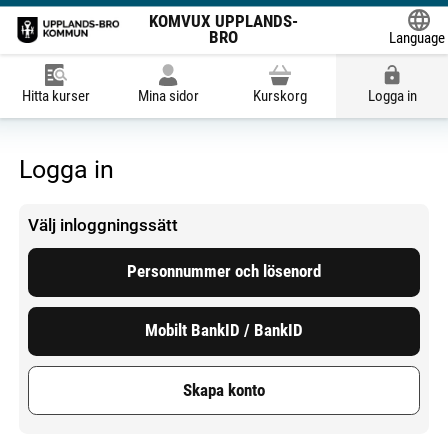
KOMVUX UPPLANDS-
BRO
Language
Powered
Hitta kurser
Mina sidor
Kurskorg
Logga in
Logga in
Välj inloggningssätt
Personnummer och lösenord
Mobilt BankID / BankID
Skapa konto