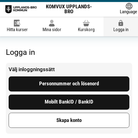
KOMVUX UPPLANDS-
BRO
Language
Powered
Hitta kurser
Mina sidor
Kurskorg
Logga in
Logga in
Välj inloggningssätt
Personnummer och lösenord
Mobilt BankID / BankID
Skapa konto