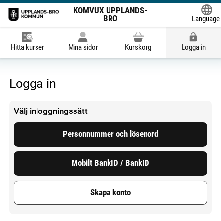
KOMVUX UPPLANDS-
BRO
Language
Powered
Hitta kurser
Mina sidor
Kurskorg
Logga in
Logga in
Välj inloggningssätt
Personnummer och lösenord
Mobilt BankID / BankID
Skapa konto